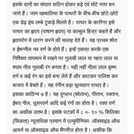
इसके दानों का संघात कठिन होकर बड़े एवं मोटे स्तर बन
जाते हैं। जाम खम्बालिया के पत्थरों के बीच-बीच छोटे-छोटे
एक डेढ़ इंच लम्बे टुकड़े मिलते है। पत्थर के कारीगर इसे
पत्थर का हृदय (पाषाण हृदय) या कल्बुल हिज्र कहते हैं और
हृदयरोग में धारण करने की सलाह देते हैं। यह प्रथम श्वेत
व ईषन्नील नव वर्ण के होते हैं। इन्हें एकत्र करके एक
निश्चित तापमान में रखने पर गुलाबी लाल या गहरा लाल या
श्याम नील गुलाबी रंग बनता है। यही नहीं नीला लाल कृष्ण
वर्ण व कई रंग का इसे बना लेते हैं और काटकर पालिश कर
बाजार में बेचते हैं। यह रंगीन बड़ा मूल्यवान पत्थर है।
इसका काठिन्य ७ है। यह दुग्धाभ (श्वेताभ), पीताभ, रक्ताभ,
ईषत्‌ नील, धूसरवर्ण आदि कई रंगों का होता है। रक्त वर्ण
का अकीक उत्तम है। इसके घटकों में ८ ०- ९० % सिलिका
(सिकता) न्यूनाधिक प्रमाण में एल्युमीनियम ऑक्साइड ऑफ
आयर्न या ऑक्साइड ऑफ मैंगनीज होता है। अकीक कि