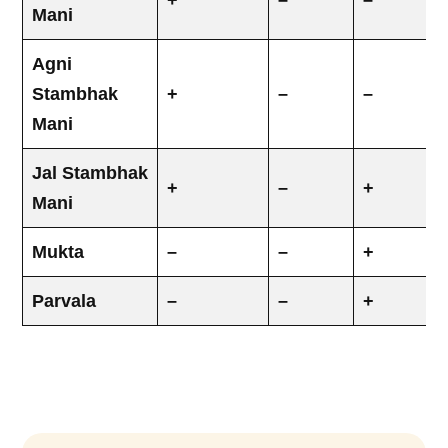
+
–
–
Mani
Agni
Stambhak
+
–
–
Mani
Jal Stambhak
+
–
+
Mani
Mukta
–
–
+
Parvala
–
–
+