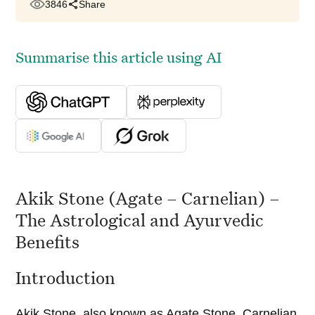
3846
Share
Summarise this article using AI
Akik Stone (Agate – Carnelian) –
The Astrological and Ayurvedic
Benefits
Introduction
Akik Stone, also known as Agate Stone, Carnelian