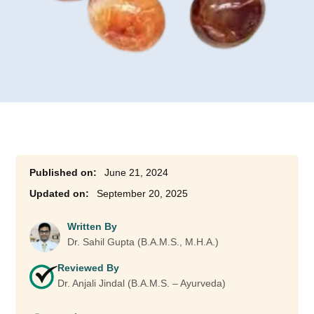
June 21, 2024
September 20, 2025
Written By
Dr. Sahil Gupta (B.A.M.S., M.H.A.)
Reviewed By
Dr. Anjali Jindal (B.A.M.S. – Ayurveda)