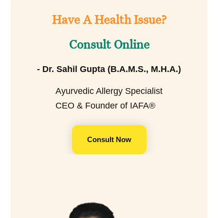
Have A Health Issue?
Consult Online
- Dr. Sahil Gupta (B.A.M.S., M.H.A.)
Ayurvedic Allergy Specialist
CEO & Founder of IAFA®
Consult Now