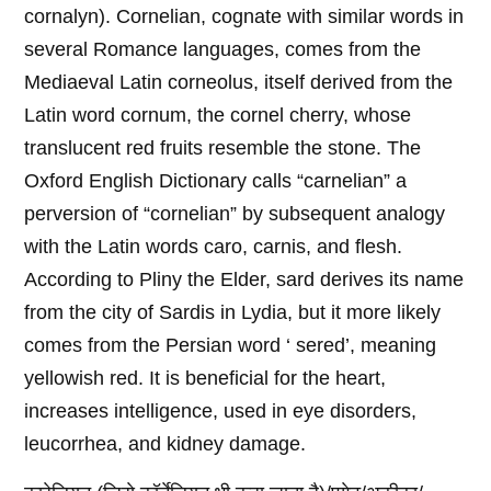
cornalyn). Cornelian, cognate with similar words in
several Romance languages, comes from the
Mediaeval Latin corneolus, itself derived from the
Latin word cornum, the cornel cherry, whose
translucent red fruits resemble the stone. The
Oxford English Dictionary calls “carnelian” a
perversion of “cornelian” by subsequent analogy
with the Latin words caro, carnis, and flesh.
According to Pliny the Elder, sard derives its name
from the city of Sardis in Lydia, but it more likely
comes from the Persian word ‘ sered’, meaning
yellowish red. It is beneficial for the heart,
increases intelligence, used in eye disorders,
leucorrhea, and kidney damage.