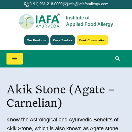
Skip
(+91) 961-218-0000
info@iafaforallergy.com
to
Institute of
content
Applied Food Allergy
Our Products
Case Studies
Book Consultation
Menu
Akik Stone (Agate –
Carnelian)
Know the Astrological and Ayurvedic Benefits of
Akik Stone, which is also known as Agate stone,