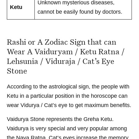
Unknown mysterious diseases,
Ketu
cannot be easily found by doctors.
Rashi or A Zodiac Sign that can
Wear A Vaiduryam / Ketu Ratna /
Lehsunia / Viduraja / Cat’s Eye
Stone
According to the astrological sign, the people with
Ketu in a particular position in the horoscope can
wear Vidurya / Cat’s eye to get maximum benefits.
Vaidurya Stone represents the Greha Ketu.
Vaidurya is very special and very popular among
the Nava Ratna. Cat’s eyes increase the memory