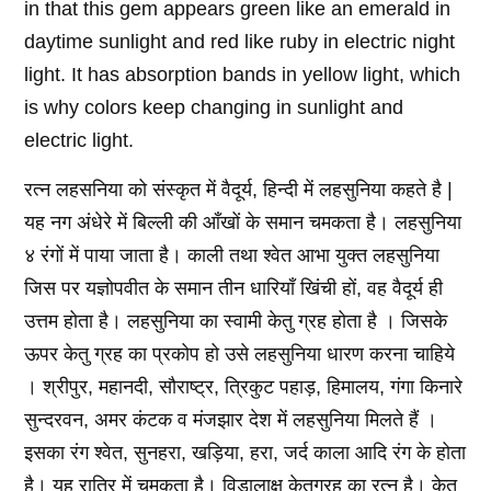
in that this gem appears green like an emerald in
daytime sunlight and red like ruby ​​in electric night
light. It has absorption bands in yellow light, which
is why colors keep changing in sunlight and
electric light.
रत्न लहसनिया को संस्कृत में वैदूर्य, हिन्दी में लहसुनिया कहते है |
यह नग अंधेरे में बिल्ली की आँखों के समान चमकता है। लहसुनिया
४ रंगों में पाया जाता है। काली तथा श्वेत आभा युक्त लहसुनिया
जिस पर यज्ञोपवीत के समान तीन धारियाँ खिंची हों, वह वैदूर्य ही
उत्तम होता है। लहसुनिया का स्वामी केतु ग्रह होता है । जिसके
ऊपर केतु ग्रह का प्रकोप हो उसे लहसुनिया धारण करना चाहिये
। श्रीपुर, महानदी, सौराष्ट्र, त्रिकुट पहाड़, हिमालय, गंगा किनारे
सुन्दरवन, अमर कंटक व मंजझार देश में लहसुनिया मिलते हैं ।
इसका रंग श्वेत, सुनहरा, खड़िया, हरा, जर्द काला आदि रंग के होता
है। यह रात्रि में चमकता है। विडालाक्ष केतुग्रह का रत्न है। केतु