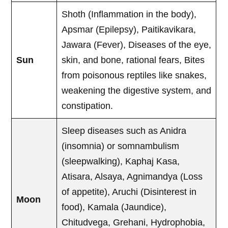
Shoth (Inflammation in the body),
Apsmar (Epilepsy), Paitikavikara,
Jawara (Fever), Diseases of the eye,
Sun
skin, and bone, rational fears, Bites
from poisonous reptiles like snakes,
weakening the digestive system, and
constipation.
Sleep diseases such as Anidra
(insomnia) or somnambulism
(sleepwalking), Kaphaj Kasa,
Atisara, Alsaya, Agnimandya (Loss
of appetite), Aruchi (Disinterest in
Moon
food), Kamala (Jaundice),
Chitudvega, Grehani, Hydrophobia,