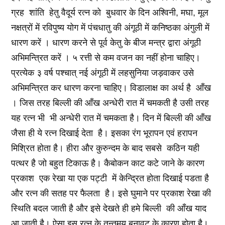
ग्रह शांति हेतु वैदूर्य रत्न को बुधवार के दिन अश्विनी, मघा, मूल
नक्षत्रों में रविपुष्य योग में पंचधातु की अंगूठी में कनिष्ठका अंगुली में
धारण करें । धारण करने से पूर्व केतु के बीज मन्त्र द्वारा अंगूठी
अभिमन्त्रित करें । ५ रत्ती से कम वजन का नहीं होना चाहिए।
प्रत्येक ३ वर्ष पश्चात्‌ नई अंगूठी में लहसुनिया जड़वाकर उसे
अभिमन्त्रित कर धारण करना चाहिए। विडालाक्ष का अर्थ है आँख
। जिस तरह बिल्ली की आँख अन्धेरी रात में चमकती है उसी तरह
यह रत्न भी भी अन्धेरी रात में चमकता है। दिन में बिल्ली की आँख
जैसा ही ये रत्न दिखाई देता है। इसका रंग भूरापन एवं हरापन
मिश्रित होता है। हीरा और कुरुन्दम के बाद सबसे कठिन यही
पत्थर है जो बहुत टिकाऊ है। कैबोकन काट कटे जाने के कारण
प्रकाश एक रेखा या एक पट्टी में केन्द्रित होता दिखाई पडता है
और रत्न की सतह पर फैलता है। इसे घुमाने पर प्रकाश रेखा की
स्थिति बदल जाती है और इसे देखते ही हमे बिल्ली की आँख याद
आ जाती है। ऐसा इस रत्न के तन्तुमय बनावट के कारण होता है।