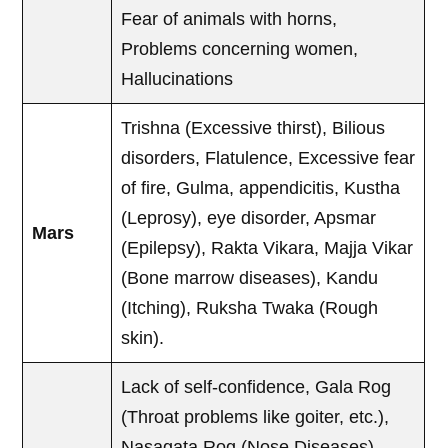
Fear of animals with horns,
Problems concerning women,
Hallucinations
Trishna (Excessive thirst), Bilious
disorders, Flatulence, Excessive fear
of fire, Gulma, appendicitis, Kustha
(Leprosy), eye disorder, Apsmar
Mars
(Epilepsy), Rakta Vikara, Majja Vikar
(Bone marrow diseases), Kandu
(Itching), Ruksha Twaka (Rough
skin).
Lack of self-confidence, Gala Rog
(Throat problems like goiter, etc.),
Nasagata Rog (Nose Diseases),