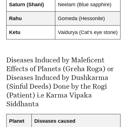
Saturn (Shani)
Neelam (Blue sapphire)
Rahu
Gomeda (Hessonite)
Ketu
Vaidurya (Cat’s eye stone)
Diseases Induced by Maleficent
Effects of Planets (Greha Roga) or
Diseases Induced by Dushkarma
(Sinful Deeds) Done by the Rogi
(Patient) i.e Karma Vipaka
Siddhanta
Planet
Diseases caused