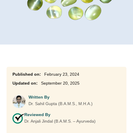
February 23, 2024
September 20, 2025
Written By
Dr. Sahil Gupta (B.A.M.S., M.H.A.)
Reviewed By
Dr. Anjali Jindal (B.A.M.S. – Ayurveda)