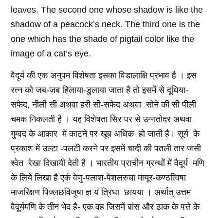
leaves. The second one whose shadow is like the
shadow of a peacock’s neck. The third one is the
one which has the shade of pigtail color like the
image of a cat’s eye.
वैदूर्य की एक अनुपम विशेषता इसका विडालाक्षि प्रभाव है । इस
रत्न को जब-जब हिलाया-डुलाया जाता है तो इसमें से दूधिया-
सफेद, नीली सी अथवा हरी सी-सफेद अथवा सोने की सी पीली
चमक निकलती है । यह विशेषता सिर पर से उन्नतोदर अथवा
गुम्वद के आकार में काटने पर खूब अधिक हो जाती है। सूर्य के
प्रकाश में उल्टा -पलटी करने पर इसमें चादी की पतली तार जसी
श्वेत रेखा दिखायी देती है । भारतीय प्राचीन ग्रन्थों में वैदूर्य मणि
के लिये लिखा है एकं वेणु-पलाश-पेशलरुचा मायूर-कण्ठत्विषा
माजरिक्षण पिज्लछविजुषा ज्ञ य॑ त्रिधा छायया । अर्थात्‌ उत्तम
वैदूर्यमणि के तीन भेद है- एक वह जिसमें बांस और ढाक के पत्ते के