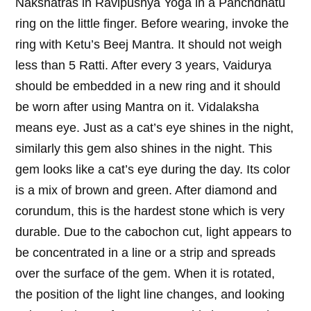
Nakshatras in Ravipushya Yoga in a Panchdhatu
ring on the little finger. Before wearing, invoke the
ring with Ketu’s Beej Mantra. It should not weigh
less than 5 Ratti. After every 3 years, Vaidurya
should be embedded in a new ring and it should
be worn after using Mantra on it. Vidalaksha
means eye. Just as a cat’s eye shines in the night,
similarly this gem also shines in the night. This
gem looks like a cat’s eye during the day. Its color
is a mix of brown and green. After diamond and
corundum, this is the hardest stone which is very
durable. Due to the cabochon cut, light appears to
be concentrated in a line or a strip and spreads
over the surface of the gem. When it is rotated,
the position of the light line changes, and looking