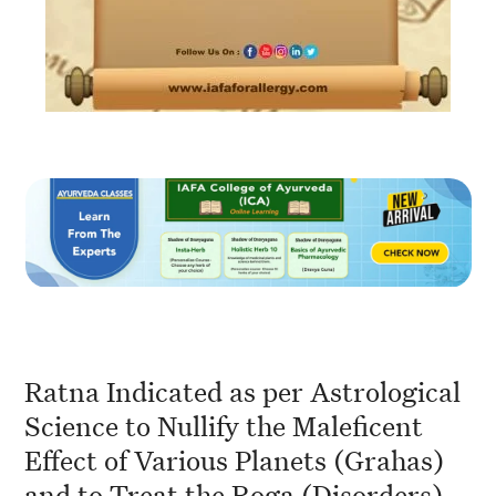
Ratna Indicated as per Astrological
Science to Nullify the Maleficent
Effect of Various Planets (Grahas)
and to Treat the Roga (Disorders)