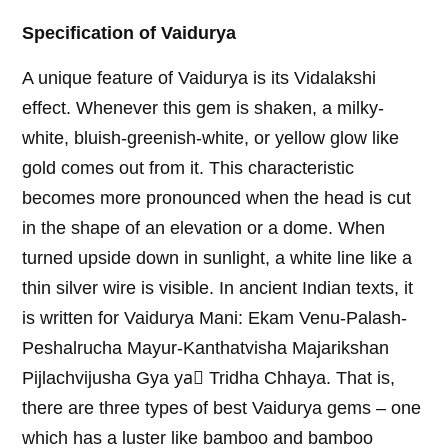
Specification of Vaidurya
A unique feature of Vaidurya is its Vidalakshi
effect. Whenever this gem is shaken, a milky-
white, bluish-greenish-white, or yellow glow like
gold comes out from it. This characteristic
becomes more pronounced when the head is cut
in the shape of an elevation or a dome. When
turned upside down in sunlight, a white line like a
thin silver wire is visible. In ancient Indian texts, it
is written for Vaidurya Mani: Ekam Venu-Palash-
Peshalrucha Mayur-Kanthatvisha Majarikshan
Pijlachvijusha Gya ya॑ Tridha Chhaya. That is,
there are three types of best Vaidurya gems – one
which has a luster like bamboo and bamboo