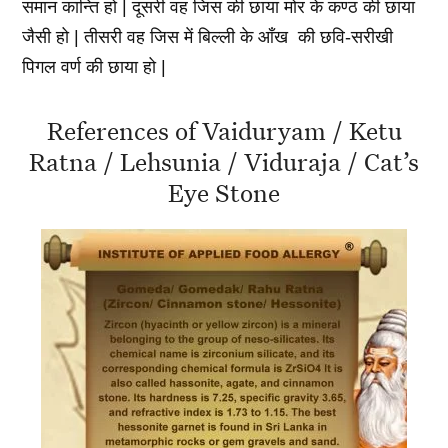
समान कान्ति हो | दूसरी वह जिस की छाया मोर के कण्ठ की छाया
जैसी हो | तीसरी वह जिस में बिल्ली के आँख की छवि-सरीखी
पिगल वर्ण की छाया हो |
References of Vaiduryam / Ketu
Ratna / Lehsunia / Viduraja / Cat’s
Eye Stone