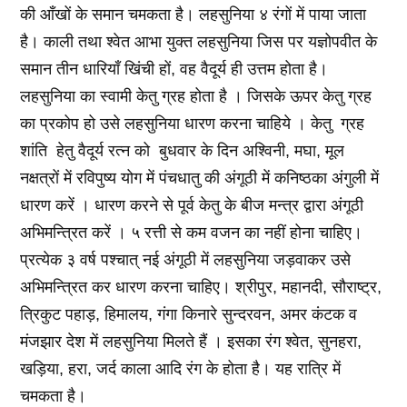
की आँखों के समान चमकता है। लहसुनिया ४ रंगों में पाया जाता
है। काली तथा श्वेत आभा युक्त लहसुनिया जिस पर यज्ञोपवीत के
समान तीन धारियाँ खिंची हों, वह वैदूर्य ही उत्तम होता है।
लहसुनिया का स्वामी केतु ग्रह होता है । जिसके ऊपर केतु ग्रह
का प्रकोप हो उसे लहसुनिया धारण करना चाहिये । केतु ग्रह
शांति हेतु वैदूर्य रत्न को बुधवार के दिन अश्विनी, मघा, मूल
नक्षत्रों में रविपुष्य योग में पंचधातु की अंगूठी में कनिष्ठका अंगुली में
धारण करें । धारण करने से पूर्व केतु के बीज मन्त्र द्वारा अंगूठी
अभिमन्त्रित करें । ५ रत्ती से कम वजन का नहीं होना चाहिए।
प्रत्येक ३ वर्ष पश्चात्‌ नई अंगूठी में लहसुनिया जड़वाकर उसे
अभिमन्त्रित कर धारण करना चाहिए। श्रीपुर, महानदी, सौराष्ट्र,
त्रिकुट पहाड़, हिमालय, गंगा किनारे सुन्दरवन, अमर कंटक व
मंजझार देश में लहसुनिया मिलते हैं । इसका रंग श्वेत, सुनहरा,
खड़िया, हरा, जर्द काला आदि रंग के होता है। यह रात्रि में
चमकता है।