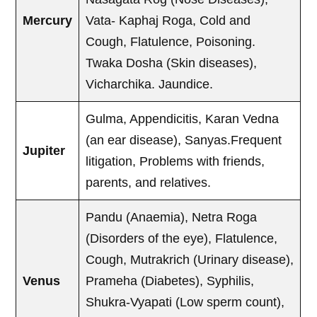
Mercury
Vata- Kaphaj Roga, Cold and
Cough, Flatulence, Poisoning.
Twaka Dosha (Skin diseases),
Vicharchika. Jaundice.
Gulma, Appendicitis, Karan Vedna
(an ear disease), Sanyas.Frequent
Jupiter
litigation, Problems with friends,
parents, and relatives.
Pandu (Anaemia), Netra Roga
(Disorders of the eye), Flatulence,
Cough, Mutrakrich (Urinary disease),
Venus
Prameha (Diabetes), Syphilis,
Shukra-Vyapati (Low sperm count),