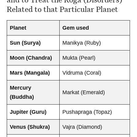
Related to that Particular Planet
Planet
Gem used
Sun (Surya)
Manikya (Ruby)
Moon (Chandra)
Mukta (Pearl)
Mars (Mangala)
Vidruma (Coral)
Mercury
Markat (Emerald)
(Buddha)
Jupiter (Guru)
Pushapraga (Topaz)
Venus (Shukra)
Vajra (Diamond)