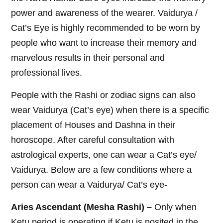
power and awareness of the wearer. Vaidurya /
Cat’s Eye is highly recommended to be worn by
people who want to increase their memory and
marvelous results in their personal and
professional lives.
People with the Rashi or zodiac signs can also
wear Vaidurya (Cat’s eye) when there is a specific
placement of Houses and Dashna in their
horoscope. After careful consultation with
astrological experts, one can wear a Cat’s eye/
Vaidurya. Below are a few conditions where a
person can wear a Vaidurya/ Cat’s eye-
Aries Ascendant (Mesha Rashi) –
Only when
Ketu period is operating if Ketu is posited in the