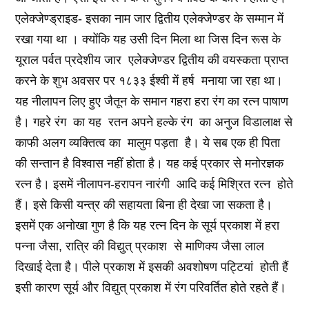
एलेक्जेण्ड्राइड- इसका नाम जार द्वितीय एलेक्जेण्डर के सम्मान में
रखा गया था । क्योंकि यह उसी दिन मिला था जिस दिन रूस के
यूराल पर्वत प्रदेशीय जार एलेक्जेण्डर द्वितीय की वयस्कता प्राप्त
करने के शुभ अवसर पर १८३३ ईश्वी में हर्ष मनाया जा रहा था।
यह नीलापन लिए हुए जैतून के समान गहरा हरा रंग का रत्न पाषाण
है। गहरे रंग का यह रतन अपने हल्के रंग का अनुज विडालाक्ष से
काफी अलग व्यक्तित्व का मालुम पड़ता है। ये सब एक ही पिता
की सन्तान है विश्वास नहीं होता है। यह कई प्रकार से मनोरज्ञक
रत्न है। इसमें नीलापन-हरापन नारंगी आदि कई मिश्रित रत्न होते
हैं। इसे किसी यन्त्र की सहायता बिना ही देखा जा सकता है।
इसमें एक अनोखा गुण है कि यह रत्न दिन के सूर्य प्रकाश में हरा
पन्ना जैसा, रात्रि की विद्युत् प्रकाश से माणिक्य जैसा लाल
दिखाई देता है। पीले प्रकाश में इसकी अवशोषण पट्टियां होती हैं
इसी कारण सूर्य और विद्युत् प्रकाश में रंग परिवर्तित होते रहते हैं।