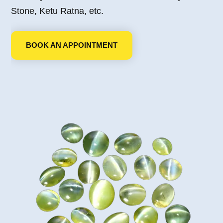
Stone, Ketu Ratna, etc.
BOOK AN APPOINTMENT