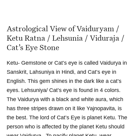
Astrological View of Vaiduryam /
Ketu Ratna / Lehsunia / Viduraja /
Cat’s Eye Stone
Ketu- Gemstone or Cat’s eye is called Vaidurya in
Sanskrit, Lahsuniya in Hindi, and Cat’s eye in
English. This gem shines in the dark like a cat’s
eyes. Lehsuniya/ Cat’s eye is found in 4 colors.
The Vaidurya with a black and white aura, which
has three stripes drawn on it like Yajnopavita, is
the best. The lord of Cat’s Eye is planet Ketu. The
person who is affected by the planet Ketu should
wear Vaidurya. To pacify planet Ketu, wear